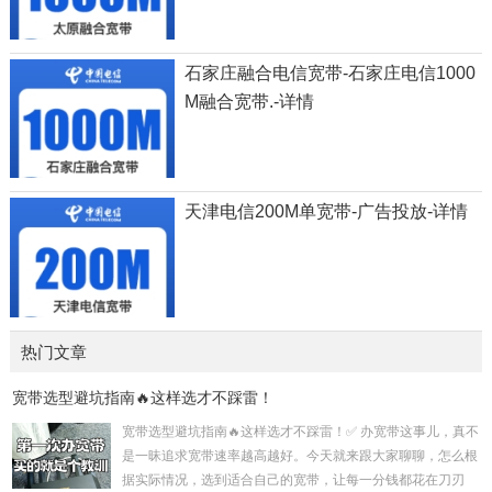
石家庄融合电信宽带-石家庄电信1000
M融合宽带.-详情
天津电信200M单宽带-广告投放-详情
热门文章
宽带选型避坑指南🔥这样选才不踩雷！
宽带选型避坑指南🔥这样选才不踩雷！✅ 办宽带这事儿，真不
是一昧追求宽带速率越高越好。今天就来跟大家聊聊，怎么根
据实际情况，选到适合自己的宽带，让每一分钱都花在刀刃