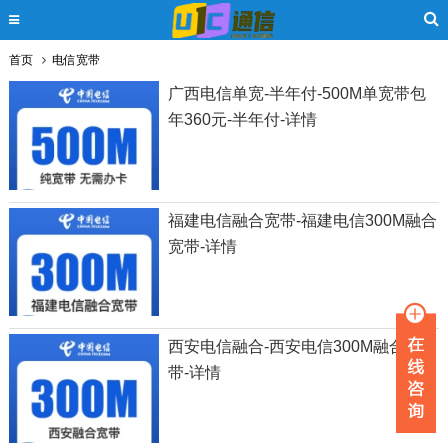
首页
电信宽带
广西电信单宽-半年付-500M单宽带包
年360元-半年付-详情
福建电信融合宽带-福建电信300M融合
宽带-详情
西安电信融合-西安电信300M融合宽
带-详情